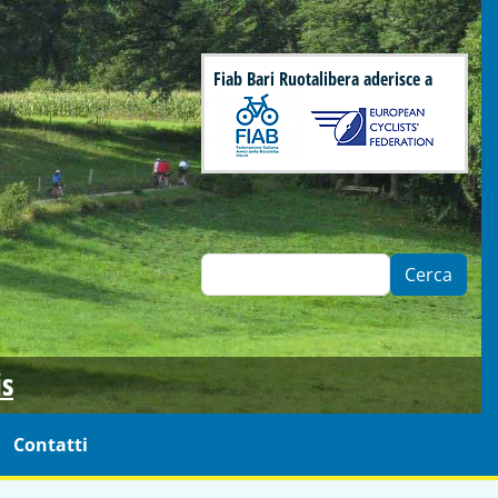
Fiab Bari Ruotalibera aderisce a
Cerca
is
Contatti