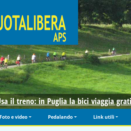
sa il treno: in Puglia la bici viaggia grat
Foto e video
Pedalando
Link utili