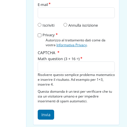
E-mail
Tipo di richiesta
Iscriviti
Annulla iscrizione
Privacy
Autorizzo al trattamento dati come da
vostra
Informativa Privacy
.
CAPTCHA
Math question (3 + 16 =)
Risolvere questo semplice problema matematico
e inserire il risultato. Ad esempio per 1+3,
inserire 4.
Questa domanda è un test per verificare che tu
sia un visitatore umano e per impedire
inserimenti di spam automatici.