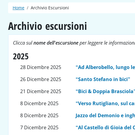
Briciole di pane
Home
Archivio Escursioni
Archivio escursioni
Clicca sul
nome dell'escursione
per leggere le informazioni
2025
28 Dicembre 2025
“Ad Alberobello, lungo l
26 Dicembre 2025
“Santo Stefano in bici”
21 Dicembre 2025
“Bici & Doppia Brasciola
8 Dicembre 2025
“Verso Rutigliano, sul 
8 Dicembre 2025
Jazzo del Demonio e ingh
7 Dicembre 2025
“Al Castello di Gioia del 