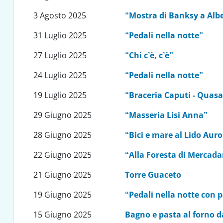
3 Agosto 2025
“Mostra di Banksy a Alb
31 Luglio 2025
“Pedali nella notte”
27 Luglio 2025
“Chi c’è, c’è”
24 Luglio 2025
“Pedali nella notte”
19 Luglio 2025
“Braceria Caputi - Quas
29 Giugno 2025
“Masseria Lisi Anna”
28 Giugno 2025
“Bici e mare al Lido Aur
22 Giugno 2025
“Alla Foresta di Mercad
21 Giugno 2025
Torre Guaceto
19 Giugno 2025
“Pedali nella notte con 
15 Giugno 2025
Bagno e pasta al forno 