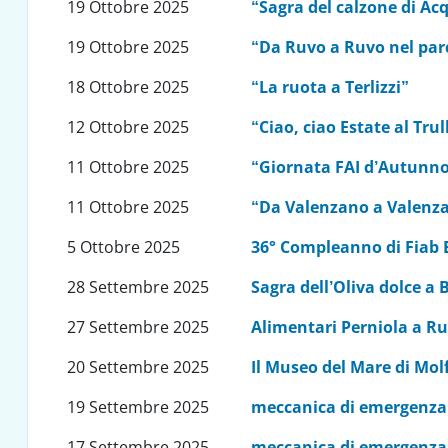
19 Ottobre 2025
“Sagra del calzone di Ac
19 Ottobre 2025
“Da Ruvo a Ruvo nel par
18 Ottobre 2025
“La ruota a Terlizzi”
12 Ottobre 2025
“Ciao, ciao Estate al Trul
11 Ottobre 2025
“Giornata FAI d’Autunno
11 Ottobre 2025
“Da Valenzano a Valenzan
5 Ottobre 2025
36° Compleanno di Fiab 
28 Settembre 2025
Sagra dell’Oliva dolce a 
27 Settembre 2025
Alimentari Perniola a Ru
20 Settembre 2025
Il Museo del Mare di Mol
19 Settembre 2025
meccanica di emergenza
17 Settembre 2025
meccanica di emergenza