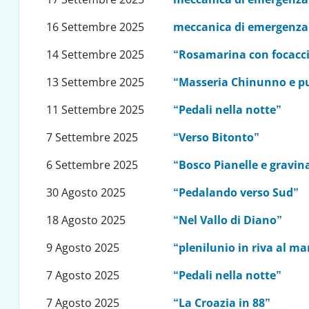
16 Settembre 2025
meccanica di emergenza
14 Settembre 2025
“Rosamarina con focacci
13 Settembre 2025
“Masseria Chinunno e p
11 Settembre 2025
“Pedali nella notte”
7 Settembre 2025
“Verso Bitonto”
6 Settembre 2025
“Bosco Pianelle e gravin
30 Agosto 2025
“Pedalando verso Sud”
18 Agosto 2025
“Nel Vallo di Diano”
9 Agosto 2025
“plenilunio in riva al ma
7 Agosto 2025
“Pedali nella notte”
7 Agosto 2025
“La Croazia in 88”