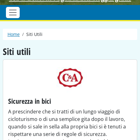
Briciole di pane
Home
Siti Utili
Siti utili
Sicurezza in bici
A prescindere che si tratti di un lungo viaggio di
cicloturismo o di una semplice gita dopo il lavoro,
quando si sale in sella alla propria bici si è tenuti a
rispettare una serie di regole di sicurezza.