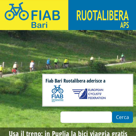
Salta al contenuto principale
Fiab Bari Ruotalibera - Associazione di ciclisti urbani
Fiab Bari Ruotalibera aderisce a
Cerca
Usa il treno: in Puglia la bici viaggia gratis