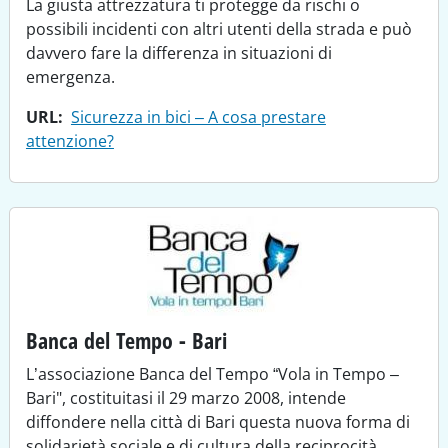
La giusta attrezzatura ti protegge da rischi o
possibili incidenti con altri utenti della strada e può
davvero fare la differenza in situazioni di
emergenza.
URL
Sicurezza in bici – A cosa prestare
attenzione?
Banca del Tempo - Bari
L’associazione Banca del Tempo “Vola in Tempo –
Bari", costituitasi il 29 marzo 2008, intende
diffondere nella città di Bari questa nuova forma di
solidarietà sociale e di cultura della reciprocità.