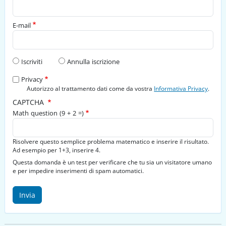
E-mail
Tipo di richiesta
Iscriviti
Annulla iscrizione
Privacy
Autorizzo al trattamento dati come da vostra
Informativa Privacy
.
CAPTCHA
Math question (9 + 2 =)
Risolvere questo semplice problema matematico e inserire il risultato.
Ad esempio per 1+3, inserire 4.
Questa domanda è un test per verificare che tu sia un visitatore umano
e per impedire inserimenti di spam automatici.