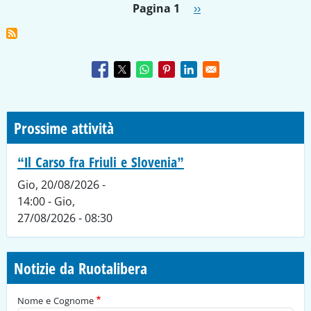
Paginazione
Pagina successiva
Pagina 1
››
Prossime attività
“Il Carso fra Friuli e Slovenia”
Gio, 20/08/2026 -
14:00
-
Gio,
27/08/2026 - 08:30
Notizie da Ruotalibera
Nome e Cognome