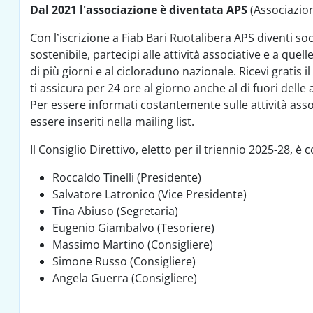
Dal 2021 l'associazione è diventata
APS
(Associazio
Con l’iscrizione a Fiab Bari Ruotalibera APS diventi soci
sostenibile, partecipi alle attività associative e a quel
di più giorni e al cicloraduno nazionale. Ricevi gratis 
ti assicura per 24 ore al giorno anche al di fuori delle at
Per essere informati costantemente sulle attività assoc
essere inseriti nella mailing list.
Il Consiglio Direttivo, eletto per il triennio 2025-28, è
Roccaldo Tinelli (Presidente)
Salvatore Latronico (Vice Presidente)
Tina Abiuso (Segretaria)
Eugenio Giambalvo (Tesoriere)
Massimo Martino (Consigliere)
Simone Russo (Consigliere)
Angela Guerra (Consigliere)