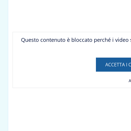
Questo contenuto è bloccato perché i video 
ACCETTA I C
A