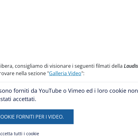
libera, consigliamo di visionare i seguenti filmati della
Laudis
trovare nella sezione "
Galleria Video
":
sono forniti da YouTube o Vimeo ed i loro cookie no
stati accettati.
OOKIE FORNITI PER I VIDEO.
ccetta tutti i cookie