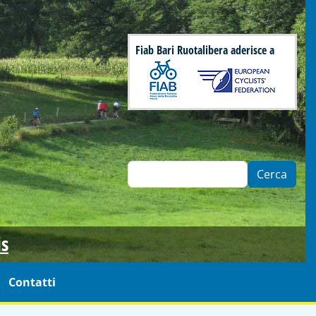
Fiab Bari Ruotalibera aderisce a
Cerca
is
Contatti