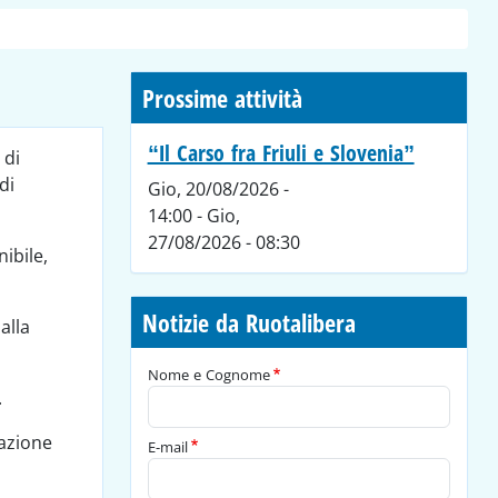
Prossime attività
“Il Carso fra Friuli e Slovenia”
 di
di
Gio, 20/08/2026 -
14:00
-
Gio,
27/08/2026 - 08:30
nibile,
Notizie da Ruotalibera
alla
Nome e Cognome
.
razione
E-mail