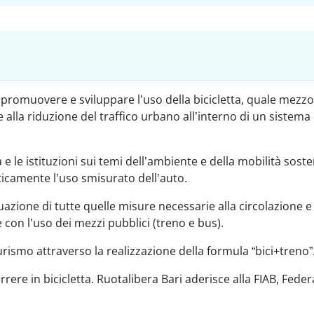
 promuovere e sviluppare l’uso della bicicletta, quale mezzo
alla riduzione del traffico urbano all’interno di un sistema 
e le istituzioni sui temi dell’ambiente e della mobilità soste
ticamente l’uso smisurato dell’auto.
ttuazione di tutte quelle misure necessarie alla circolazione e 
e con l’uso dei mezzi pubblici (treno e bus).
urismo attraverso la realizzazione della formula “bici+treno”
orrere in bicicletta. Ruotalibera Bari aderisce alla FIAB, Fede