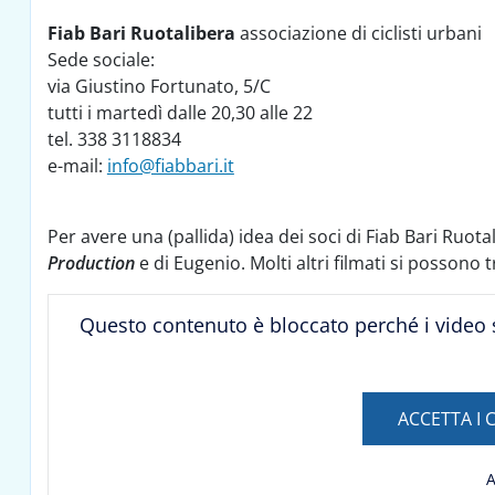
Fiab Bari Ruotalibera
associazione di ciclisti urbani
Sede sociale:
via Giustino Fortunato, 5/C
tutti i martedì dalle 20,30 alle 22
tel. 338 3118834
e-mail:
info@fiabbari.it
Per avere una (pallida) idea dei soci di Fiab Bari Ruota
Production
e di Eugenio. Molti altri filmati si possono 
Questo contenuto è bloccato perché i video 
ACCETTA I C
A