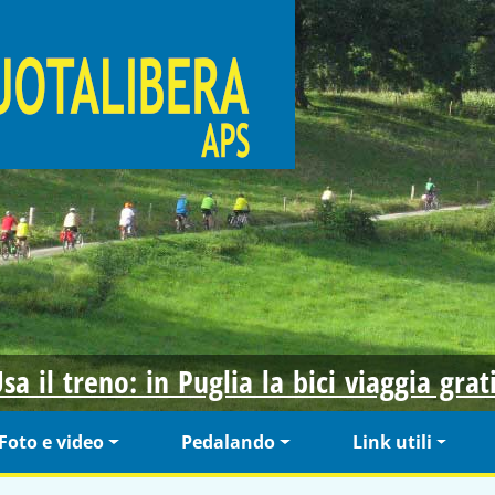
sa il treno: in Puglia la bici viaggia grat
Foto e video
Pedalando
Link utili