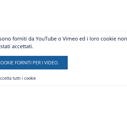
sono forniti da YouTube o Vimeo ed i loro cookie no
stati accettati.
OOKIE FORNITI PER I VIDEO.
ccetta tutti i cookie