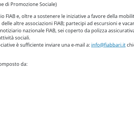
ne di Promozione Sociale)
o FIAB e, oltre a sostenere le iniziative a favore della mobili
le delle altre associazioni FIAB; partecipi ad escursioni e vacan
il notiziario nazionale FIAB, sei coperto da polizza assicurati
tività sociali.
iative è sufficiente inviare una e-mail a:
info@fiabbari.it
chi
 composto da: