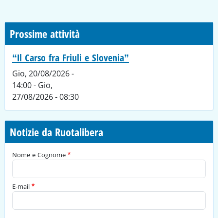
Prossime attività
“Il Carso fra Friuli e Slovenia”
Gio, 20/08/2026 -
14:00
-
Gio,
27/08/2026 - 08:30
Notizie da Ruotalibera
Nome e Cognome
E-mail
Tipo di richiesta