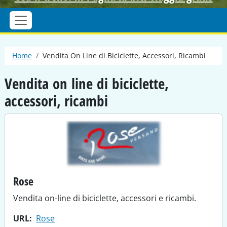
Briciole di pane
Home
Vendita On Line di Biciclette, Accessori, Ricambi
Vendita on line di biciclette,
accessori, ricambi
Rose
Vendita on-line di biciclette, accessori e ricambi.
URL
Rose