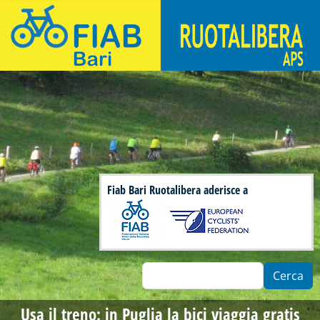
Salta al contenuto principale
Fiab Bari Ruotalibera - Associazione di ciclisti urbani
Fiab Bari Ruotalibera aderisce a
Cerca
Usa il treno: in Puglia la bici viaggia gratis