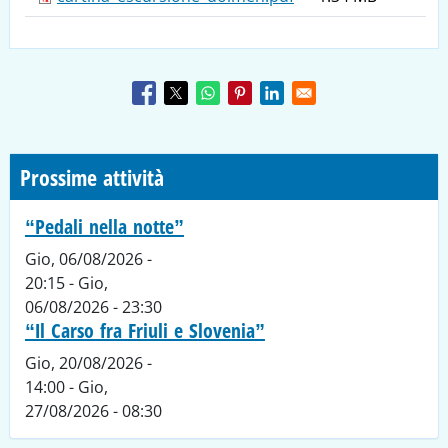
Prossime attività
“Pedali nella notte”
Gio, 06/08/2026 -
20:15
-
Gio,
06/08/2026 - 23:30
“Il Carso fra Friuli e Slovenia”
Gio, 20/08/2026 -
14:00
-
Gio,
27/08/2026 - 08:30