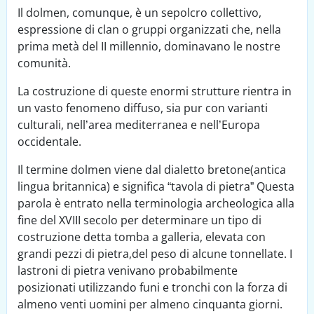
Il dolmen, comunque, è un sepolcro collettivo,
espressione di clan o gruppi organizzati che, nella
prima metà del II millennio, dominavano le nostre
comunità.
La costruzione di queste enormi strutture rientra in
un vasto fenomeno diffuso, sia pur con varianti
culturali, nell’area mediterranea e nell’Europa
occidentale.
Il termine dolmen viene dal dialetto bretone(antica
lingua britannica) e significa “tavola di pietra” Questa
parola è entrato nella terminologia archeologica alla
fine del XVIII secolo per determinare un tipo di
costruzione detta tomba a galleria, elevata con
grandi pezzi di pietra,del peso di alcune tonnellate. I
lastroni di pietra venivano probabilmente
posizionati utilizzando funi e tronchi con la forza di
almeno venti uomini per almeno cinquanta giorni.