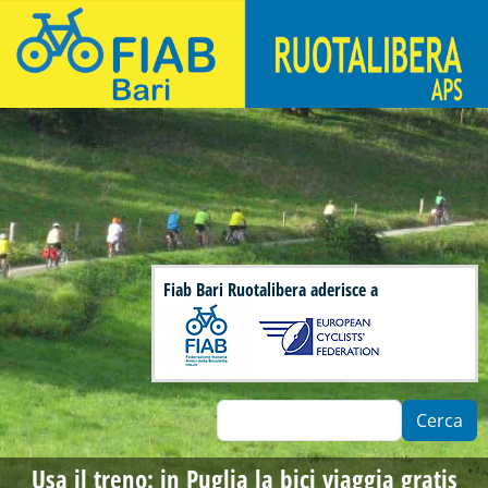
Salta al contenuto principale
Fiab Bari Ruotalibera - Associazione di ciclisti urbani
Fiab Bari Ruotalibera aderisce a
Cerca
Usa il treno: in Puglia la bici viaggia gratis