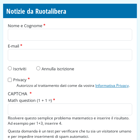
Notizie da Ruotalibera
Nome e Cognome
E-mail
Tipo di richiesta
Iscriviti
Annulla iscrizione
Privacy
Autorizzo al trattamento dati come da vostra
Informativa Privacy
.
CAPTCHA
Math question (1 + 1 =)
Risolvere questo semplice problema matematico e inserire il risultato.
Ad esempio per 1+3, inserire 4.
Questa domanda è un test per verificare che tu sia un visitatore umano
e per impedire inserimenti di spam automatici.