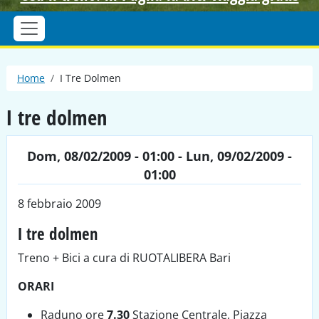
Briciole di pane
Home
I Tre Dolmen
I tre dolmen
Dom, 08/02/2009 - 01:00
-
Lun, 09/02/2009 -
01:00
8 febbraio 2009
I tre dolmen
Treno + Bici a cura di RUOTALIBERA Bari
ORARI
Raduno ore
7.30
Stazione Centrale, Piazza