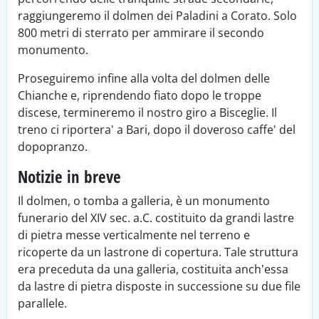
raggiungeremo il dolmen dei Paladini a Corato. Solo
800 metri di sterrato per ammirare il secondo
monumento.
Proseguiremo infine alla volta del dolmen delle
Chianche e, riprendendo fiato dopo le troppe
discese, termineremo il nostro giro a Bisceglie. Il
treno ci riportera' a Bari, dopo il doveroso caffe' del
dopopranzo.
Notizie in breve
Il dolmen, o tomba a galleria, è un monumento
funerario del XIV sec. a.C. costituito da grandi lastre
di pietra messe verticalmente nel terreno e
ricoperte da un lastrone di copertura. Tale struttura
era preceduta da una galleria, costituita anch’essa
da lastre di pietra disposte in successione su due file
parallele.