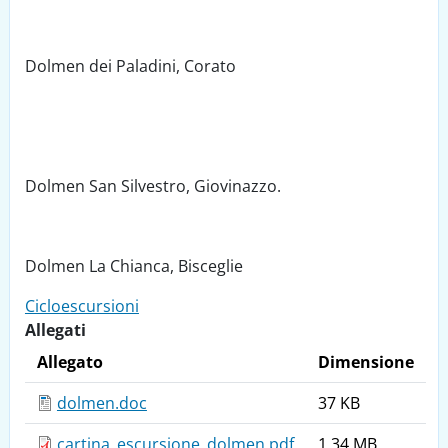
Dolmen dei Paladini, Corato
Dolmen San Silvestro, Giovinazzo.
Dolmen La Chianca, Bisceglie
Cicloescursioni
Allegati
Allegato
Dimensione
dolmen.doc
37 KB
cartina_escursione_dolmen.pdf
1.34 MB