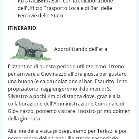
RUOTALIBERA Bari, con la collaborazione
dell’Ufficio Trasporto Locale di Bari delle
Ferrovie dello Stato.
ITINERARIO
Approfittando dell'aria
frizzantina di questo periodo utilizzeremo il treno
per arrivare a Giovinazzo all'ora giusta per gustarci
una buona (e calda) colazione al bar. Esaurito il rito
propiziatorio, raggiungeremo il dolmen di S.
Silvestro a pochi Km di distanza dove, grazie alla
collaborazione dell'Amministrazione Comunale di
Giovinazzo, potremo visitare il nostro primo dolmen
della giornata.
Alla fine della visita proseguiremo per Terlizzi e poi,
percorrendo delle tranquille strade secondarie,