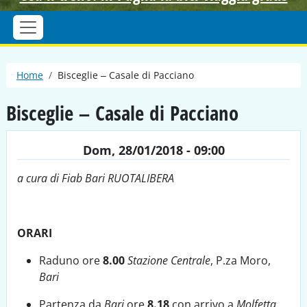
Briciole di pane
Home
Bisceglie – Casale di Pacciano
Bisceglie – Casale di Pacciano
Dom, 28/01/2018 - 09:00
a cura di Fiab Bari RUOTALIBERA
ORARI
Raduno ore
8.00
Stazione Centrale
, P.za Moro,
Bari
Partenza da
Bari
ore
8.18
con arrivo a
Molfetta