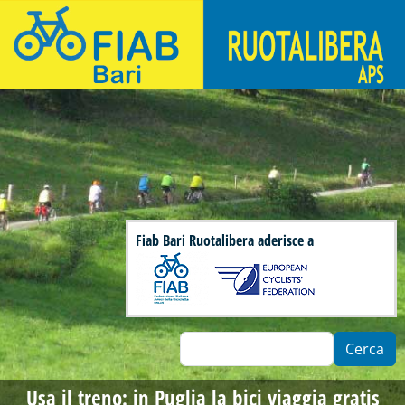
Salta al contenuto principale
Fiab Bari Ruotalibera - Associazione di ciclisti urbani
Fiab Bari Ruotalibera aderisce a
Cerca
Usa il treno: in Puglia la bici viaggia gratis