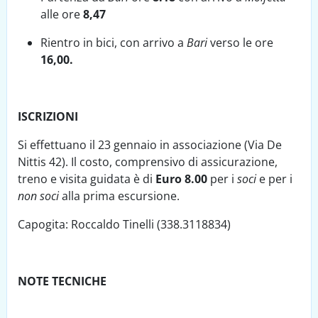
alle ore
8,47
Rientro in bici, con arrivo a
Bari
verso le ore
16,00.
ISCRIZIONI
Si effettuano il 23 gennaio in associazione (Via De
Nittis 42). Il costo, comprensivo di assicurazione,
treno e visita guidata è di
Euro 8.00
per i
soci
e per i
non soci
alla prima escursione.
Capogita: Roccaldo Tinelli (338.3118834)
NOTE TECNICHE