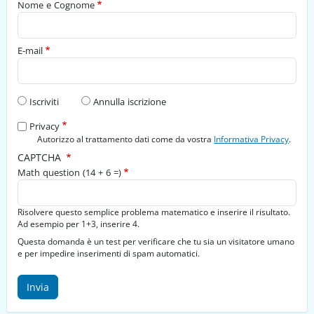
Nome e Cognome
E-mail
Tipo di richiesta
Iscriviti
Annulla iscrizione
Privacy
Autorizzo al trattamento dati come da vostra
Informativa Privacy
.
CAPTCHA
Math question (14 + 6 =)
Risolvere questo semplice problema matematico e inserire il risultato.
Ad esempio per 1+3, inserire 4.
Questa domanda è un test per verificare che tu sia un visitatore umano
e per impedire inserimenti di spam automatici.