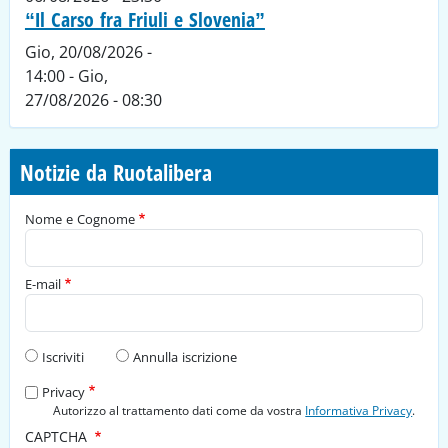
“Il Carso fra Friuli e Slovenia”
Gio, 20/08/2026 -
14:00
-
Gio,
27/08/2026 - 08:30
Notizie da Ruotalibera
Nome e Cognome
E-mail
Tipo di richiesta
Iscriviti
Annulla iscrizione
Privacy
Autorizzo al trattamento dati come da vostra
Informativa Privacy
.
CAPTCHA