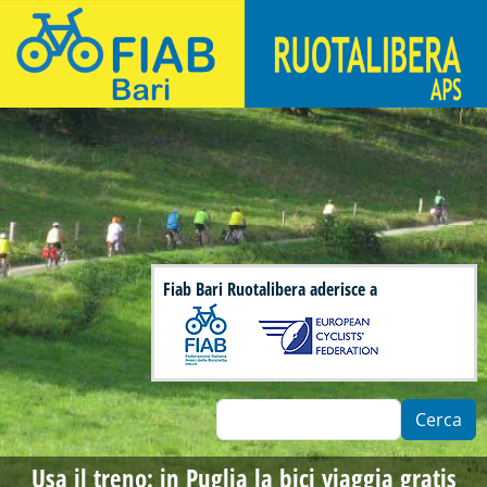
Salta al contenuto principale
Fiab Bari Ruotalibera - Associazione di ciclisti urbani
Fiab Bari Ruotalibera aderisce a
Cerca
Usa il treno: in Puglia la bici viaggia gratis