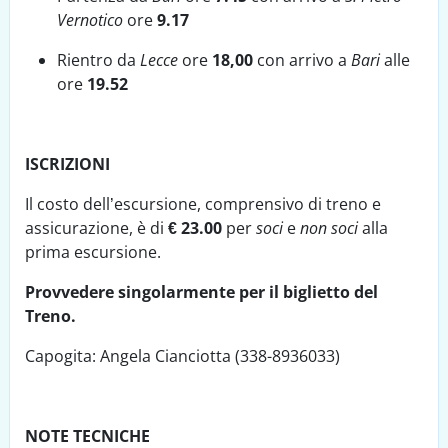
Vernotico
ore
9.17
Rientro da
Lecce
ore
18,00
con arrivo a
Bari
alle
ore
19.52
ISCRIZIONI
Il costo dell’escursione, comprensivo di treno e
assicurazione, è di
€ 23.00
per
soci
e
non soci
alla
prima escursione.
Provvedere singolarmente per il biglietto del
Treno.
Capogita: Angela Cianciotta (338-8936033)
NOTE TECNICHE