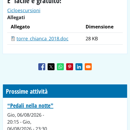
E' facile e gratuito!
Cicloescursioni
Allegati
Allegato
Dimensione
torre_chianca_2018.doc
28 KB
Prossime attività
“Pedali nella notte”
Gio, 06/08/2026 -
20:15
-
Gio,
06/08/2026 - 23:30