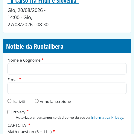
“Il Carso fra Friuli e Slovenia”
Gio, 20/08/2026 -
14:00
-
Gio,
27/08/2026 - 08:30
Notizie da Ruotalibera
Nome e Cognome
E-mail
Tipo di richiesta
Iscriviti
Annulla iscrizione
Privacy
Autorizzo al trattamento dati come da vostra
Informativa Privacy
.
CAPTCHA
Math question (6 + 11 =)