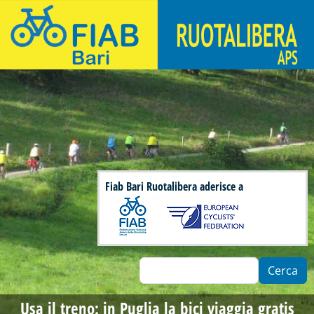
Salta al contenuto principale
Fiab Bari Ruotalibera - Associazione di ciclisti urbani
Fiab Bari Ruotalibera aderisce a
Cerca
Usa il treno: in Puglia la bici viaggia gratis