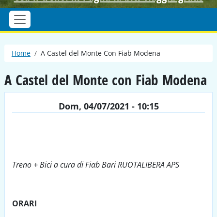
Briciole di pane
Home
A Castel del Monte Con Fiab Modena
A Castel del Monte con Fiab Modena
Dom, 04/07/2021 - 10:15
Treno + Bici a cura di Fiab Bari RUOTALIBERA APS
ORARI