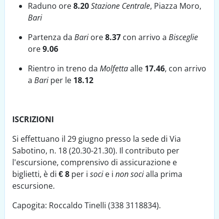
Raduno ore
8.20
Stazione Centrale
, Piazza Moro,
Bari
Partenza da
Bari
ore
8.37
con arrivo a
Bisceglie
ore
9.06
Rientro in treno da
Molfetta
alle
17.46
, con arrivo
a
Bari
per le
18.12
ISCRIZIONI
Si effettuano il 29 giugno presso la sede di Via
Sabotino, n. 18 (20.30-21.30). Il contributo per
l’escursione, comprensivo di assicurazione e
biglietti, è di
€ 8
per i
soci
e i
non soci
alla prima
escursione.
Capogita: Roccaldo Tinelli (338 3118834).