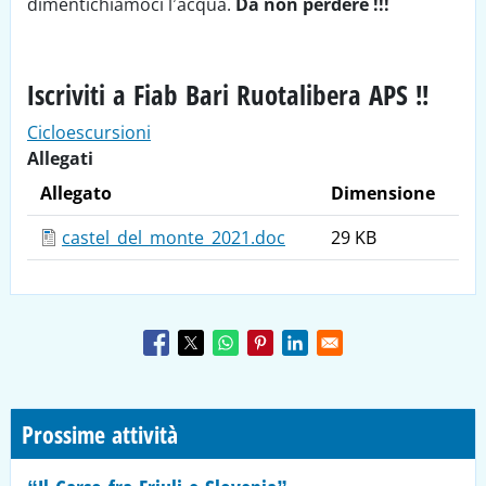
dimentichiamoci l’acqua.
Da non perdere
!!!
Iscriviti a Fiab Bari Ruotalibera APS !!
Cicloescursioni
Allegati
Allegato
Dimensione
castel_del_monte_2021.doc
29 KB
Prossime attività