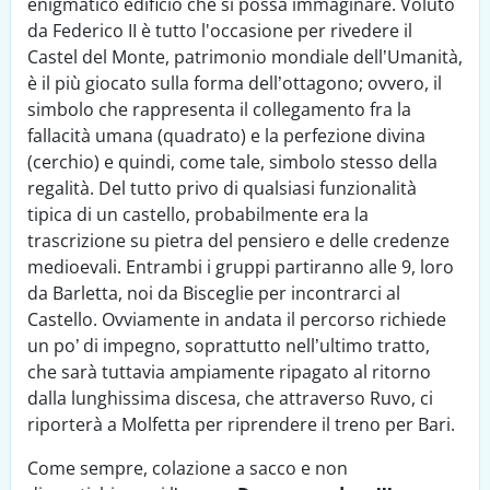
enigmatico edificio che si possa immaginare. Voluto
da Federico II è tutto l'occasione per rivedere il
Castel del Monte, patrimonio mondiale dell’Umanità,
è il più giocato sulla forma dell’ottagono; ovvero, il
simbolo che rappresenta il collegamento fra la
fallacità umana (quadrato) e la perfezione divina
(cerchio) e quindi, come tale, simbolo stesso della
regalità. Del tutto privo di qualsiasi funzionalità
tipica di un castello, probabilmente era la
trascrizione su pietra del pensiero e delle credenze
medioevali. Entrambi i gruppi partiranno alle 9, loro
da Barletta, noi da Bisceglie per incontrarci al
Castello. Ovviamente in andata il percorso richiede
un po’ di impegno, soprattutto nell’ultimo tratto,
che sarà tuttavia ampiamente ripagato al ritorno
dalla lunghissima discesa, che attraverso Ruvo, ci
riporterà a Molfetta per riprendere il treno per Bari.
Come sempre, colazione a sacco e non