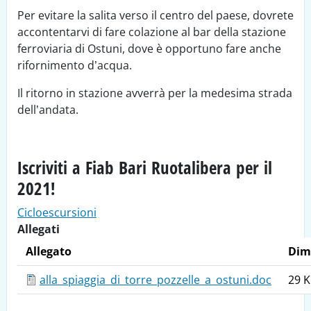
Per evitare la salita verso il centro del paese, dovrete
accontentarvi di fare colazione al bar della stazione
ferroviaria di Ostuni, dove è opportuno fare anche
rifornimento d’acqua.
Il ritorno in stazione avverrà per la medesima strada
dell’andata.
Iscriviti a Fiab Bari Ruotalibera per il
2021!
Cicloescursioni
Allegati
Allegato
Dim
alla_spiaggia_di_torre_pozzelle_a_ostuni.doc
29 