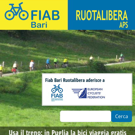
Salta al contenuto principale
Fiab Bari Ruotalibera - Associazione di ciclisti urbani
Fiab Bari Ruotalibera aderisce a
Cerca
Usa il treno: in Puglia la bici viaggia gratis