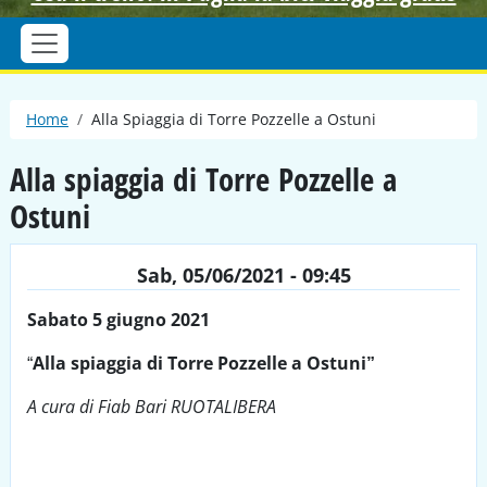
Briciole di pane
Home
Alla Spiaggia di Torre Pozzelle a Ostuni
Alla spiaggia di Torre Pozzelle a
Ostuni
Sab, 05/06/2021 - 09:45
Sabato
5 giugno 2021
“
Alla spiaggia di Torre Pozzelle a Ostuni”
A cura di Fiab Bari RUOTALIBERA