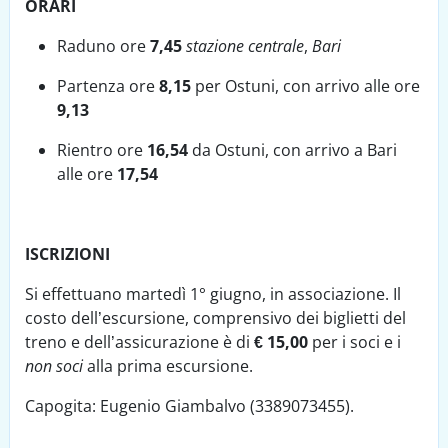
ORARI
Raduno ore
7,45
stazione centrale
,
Bari
Partenza ore
8,15
per Ostuni, con arrivo alle ore
9,13
Rientro ore
16,54
da Ostuni, con arrivo a Bari
alle ore
17,54
ISCRIZIONI
Si effettuano martedì 1° giugno, in associazione. Il
costo dell’escursione, comprensivo dei biglietti del
treno e dell’assicurazione è di
€ 15,00
per i soci e i
non soci
alla prima escursione.
Capogita: Eugenio Giambalvo (3389073455).