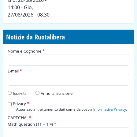
Gio, 20/08/2026 -
14:00
-
Gio,
27/08/2026 - 08:30
Notizie da Ruotalibera
Nome e Cognome
E-mail
Tipo di richiesta
Iscriviti
Annulla iscrizione
Privacy
Autorizzo al trattamento dati come da vostra
Informativa Privacy
.
CAPTCHA
Math question (11 + 1 =)