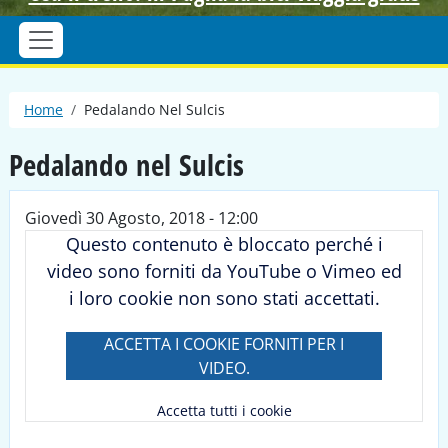
Briciole di pane
Home
Pedalando Nel Sulcis
Pedalando nel Sulcis
Giovedì 30 Agosto, 2018 - 12:00
Questo contenuto è bloccato perché i
video sono forniti da YouTube o Vimeo ed
i loro cookie non sono stati accettati.
ACCETTA I COOKIE FORNITI PER I
VIDEO.
Accetta tutti i cookie