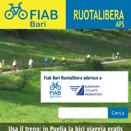
Salta al contenuto principale
Fiab Bari Ruotalibera - Associazione di ciclisti urbani
Fiab Bari Ruotalibera aderisce a
Cerca
Usa il treno: in Puglia la bici viaggia gratis