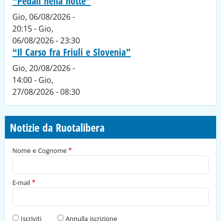
“Pedali nella notte”
Gio, 06/08/2026 -
20:15
-
Gio,
06/08/2026 - 23:30
“Il Carso fra Friuli e Slovenia”
Gio, 20/08/2026 -
14:00
-
Gio,
27/08/2026 - 08:30
Notizie da Ruotalibera
Nome e Cognome
E-mail
Tipo di richiesta
Iscriviti
Annulla iscrizione