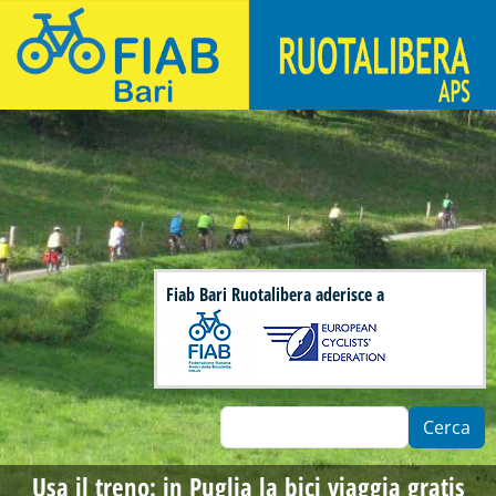
Salta al contenuto principale
Fiab Bari Ruotalibera - Associazione di ciclisti urbani
Fiab Bari Ruotalibera aderisce a
Cerca
Usa il treno: in Puglia la bici viaggia gratis