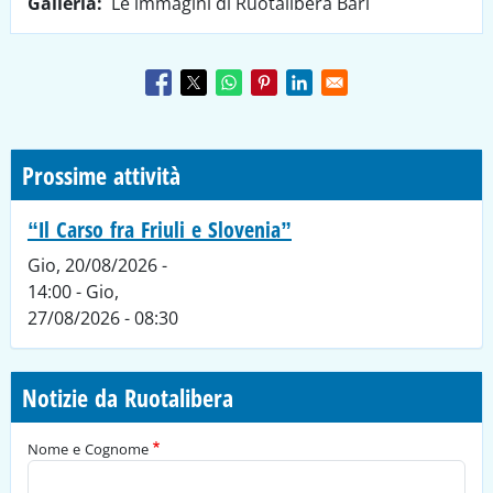
Galleria
Le immagini di Ruotalibera Bari
Prossime attività
“Il Carso fra Friuli e Slovenia”
Gio, 20/08/2026 -
14:00
-
Gio,
27/08/2026 - 08:30
Notizie da Ruotalibera
Nome e Cognome