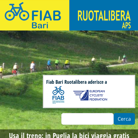
Salta al contenuto principale
Fiab Bari Ruotalibera - Associazione di ciclisti urbani
Fiab Bari Ruotalibera aderisce a
Cerca
Usa il treno: in Puglia la bici viaggia gratis