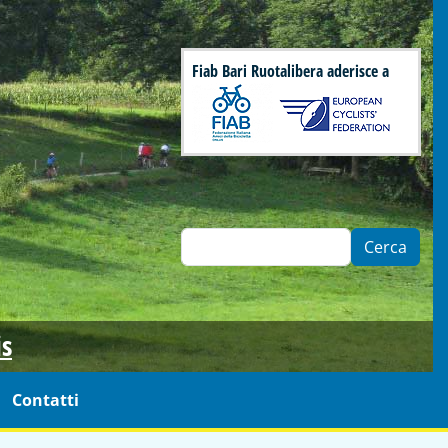
Fiab Bari Ruotalibera aderisce a
Cerca
is
Contatti