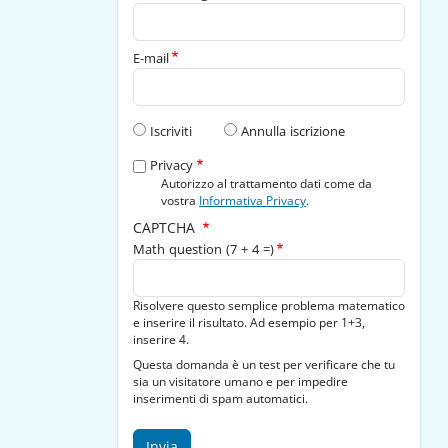
E-mail
Tipo di richiesta
Iscriviti
Annulla iscrizione
Privacy
Autorizzo al trattamento dati come da
vostra
Informativa Privacy
.
CAPTCHA
Math question (7 + 4 =)
Risolvere questo semplice problema matematico
e inserire il risultato. Ad esempio per 1+3,
inserire 4.
Questa domanda è un test per verificare che tu
sia un visitatore umano e per impedire
inserimenti di spam automatici.