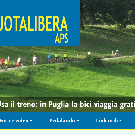
sa il treno: in Puglia la bici viaggia grat
Foto e video
Pedalando
Link utili