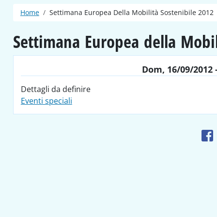
Briciole di pane
Home
Settimana Europea Della Mobilità Sostenibile 2012
Settimana Europea della Mobil
Dom, 16/09/2012 -
Dettagli da definire
Eventi speciali