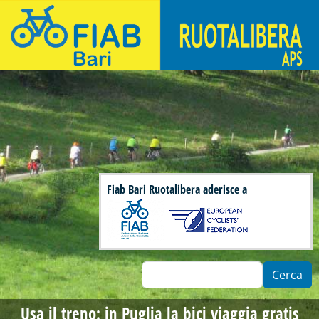
Salta al contenuto principale
Fiab Bari Ruotalibera - Associazione di ciclisti urbani
Fiab Bari Ruotalibera aderisce a
Cerca
Usa il treno: in Puglia la bici viaggia gratis