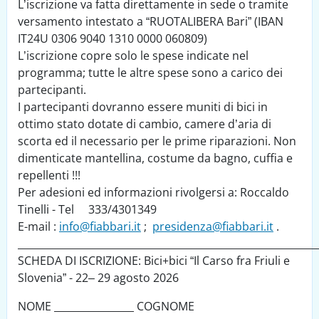
L’iscrizione va fatta direttamente in sede o tramite
versamento intestato a “RUOTALIBERA Bari” (IBAN
IT24U 0306 9040 1310 0000 060809)
L’iscrizione copre solo le spese indicate nel
programma; tutte le altre spese sono a carico dei
partecipanti.
I partecipanti dovranno essere muniti di bici in
ottimo stato dotate di cambio, camere d’aria di
scorta ed il necessario per le prime riparazioni. Non
dimenticate mantellina, costume da bagno, cuffia e
repellenti !!!
Per adesioni ed informazioni rivolgersi a: Roccaldo
Tinelli - Tel 333/4301349
E-mail :
info@fiabbari.it
;
presidenza@fiabbari.it
.
____________________________________________________________
SCHEDA DI ISCRIZIONE: Bici+bici “Il Carso fra Friuli e
Slovenia” - 22– 29 agosto 2026
NOME ________________ COGNOME