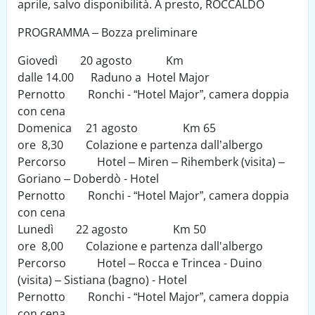
aprile, salvo disponibilità. A presto, ROCCALDO
PROGRAMMA – Bozza preliminare
Giovedì 20 agosto Km
dalle 14.00 Raduno a Hotel Major
Pernotto Ronchi - “Hotel Major”, camera doppia
con cena
Domenica 21 agosto Km 65
ore 8,30 Colazione e partenza dall’albergo
Percorso Hotel – Miren – Rihemberk (visita) –
Goriano – Doberdò - Hotel
Pernotto Ronchi - “Hotel Major”, camera doppia
con cena
Lunedì 22 agosto Km 50
ore 8,00 Colazione e partenza dall'albergo
Percorso Hotel – Rocca e Trincea - Duino
(visita) – Sistiana (bagno) - Hotel
Pernotto Ronchi - “Hotel Major”, camera doppia
con cena