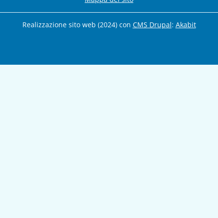
Realizzazione sito web (2024) con
CMS Drupal
:
Akabit