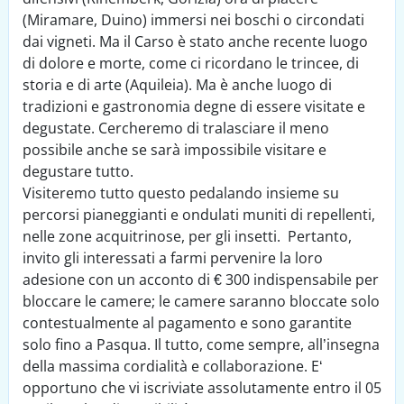
(Miramare, Duino) immersi nei boschi o circondati
dai vigneti. Ma il Carso è stato anche recente luogo
di dolore e morte, come ci ricordano le trincee, di
storia e di arte (Aquileia). Ma è anche luogo di
tradizioni e gastronomia degne di essere visitate e
degustate. Cercheremo di tralasciare il meno
possibile anche se sarà impossibile visitare e
degustare tutto.
Visiteremo tutto questo pedalando insieme su
percorsi pianeggianti e ondulati muniti di repellenti,
nelle zone acquitrinose, per gli insetti. Pertanto,
invito gli interessati a farmi pervenire la loro
adesione con un acconto di € 300 indispensabile per
bloccare le camere; le camere saranno bloccate solo
contestualmente al pagamento e sono garantite
solo fino a Pasqua. Il tutto, come sempre, all’insegna
della massima cordialità e collaborazione. E‘
opportuno che vi iscriviate assolutamente entro il 05