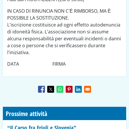
IN CASO DI RINUNCIA NON C’È RIMBORSO, MA È
POSSIBILE LA SOSTITUZIONE.
L’iscrizione costituisce ad ogni effetto autodenuncia
di idoneità fisica. L’associazione non si assume
alcuna responsabilità per eventuali incidenti o danni
a cose o persone che si verificassero durante
l’iniziativa.
DATA FIRMA
Prossime attività
“Il Carso fra Friuli e Slovenia”