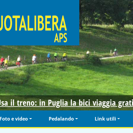
sa il treno: in Puglia la bici viaggia grat
Foto e video
Pedalando
Link utili