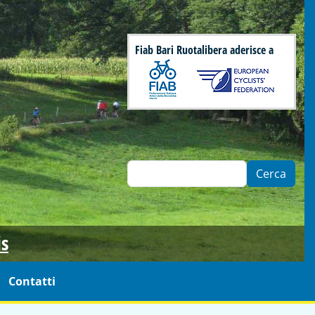
Fiab Bari Ruotalibera aderisce a
Cerca
is
Contatti