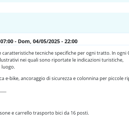
 07:00
-
Dom, 04/05/2025 - 22:00
 caratteristiche tecniche specifiche per ogni tratto. In ogn
ustrativi nei quali sono riportate le indicazioni turistiche,
 luogo.
ca e-bike, ancoraggio di sicurezza e colonnina per piccole ri
____
one e carrello trasporto bici da 16 posti.