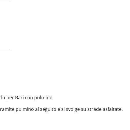
______
______
rlo per Bari con pulmino.
 tramite pulmino al seguito e si svolge su strade asfaltate.