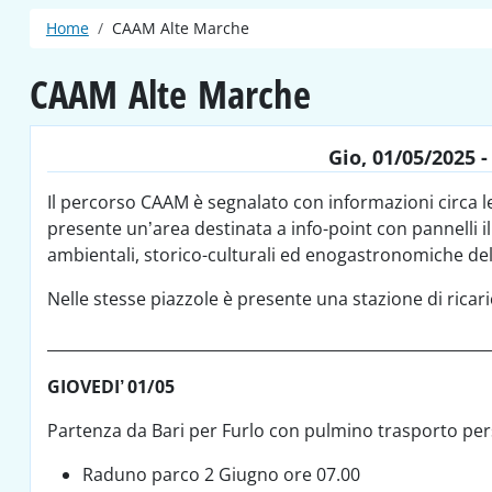
Briciole di pane
Home
CAAM Alte Marche
CAAM Alte Marche
Gio, 01/05/2025 -
Il percorso CAAM è segnalato con informazioni circa le
presente un’area destinata a info-point con pannelli ill
ambientali, storico-culturali ed enogastronomiche del
Nelle stesse piazzole è presente una stazione di ricari
_________________________________________________________
GIOVEDI’ 01/05
Partenza da Bari per Furlo con pulmino trasporto pers
Raduno parco 2 Giugno ore 07.00