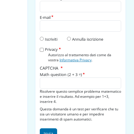
E-mail
Tipo di richiesta
Iscriviti
Annulla iscrizione
Privacy
Autorizzo al trattamento dati come da
vostra
Informativa Privacy
.
CAPTCHA
Math question (2 + 3 =)
Risolvere questo semplice problema matematico
e inserire il risultato. Ad esempio per 1+3,
inserire 4.
Questa domanda è un test per verificare che tu
sia un visitatore umano e per impedire
inserimenti di spam automatici.