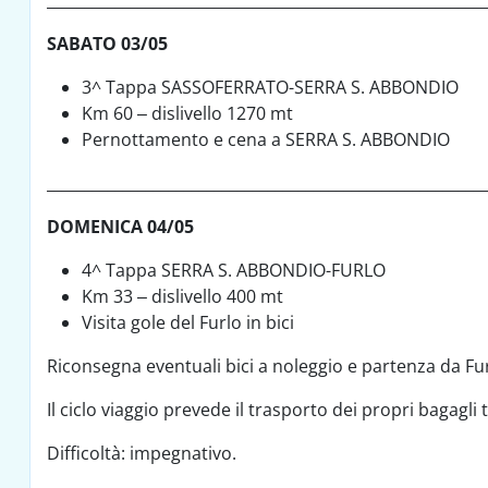
_________________________________________________________
SABATO 03/05
3^ Tappa SASSOFERRATO-SERRA S. ABBONDIO
Km 60 – dislivello 1270 mt
Pernottamento e cena a SERRA S. ABBONDIO
_________________________________________________________
DOMENICA 04/05
4^ Tappa SERRA S. ABBONDIO-FURLO
Km 33 – dislivello 400 mt
Visita gole del Furlo in bici
Riconsegna eventuali bici a noleggio e partenza da Fu
Il ciclo viaggio prevede il trasporto dei propri bagagli
Difficoltà: impegnativo.