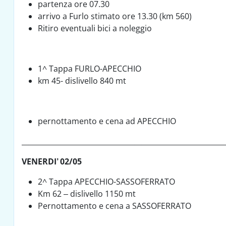
partenza ore 07.30
arrivo a Furlo stimato ore 13.30 (km 560)
Ritiro eventuali bici a noleggio
1^ Tappa FURLO-APECCHIO
km 45- dislivello 840 mt
pernottamento e cena ad APECCHIO
_________________________________________________________
VENERDI’ 02/05
2^ Tappa APECCHIO-SASSOFERRATO
Km 62 – dislivello 1150 mt
Pernottamento e cena a SASSOFERRATO