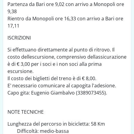
Partenza da Bari ore 9,02 con arrivo a Monopoli ore
9,38
Rientro da Monopoli ore 16,33 con arrivo a Bari ore
17,11
ISCRIZIONI
Si effettuano direttamente al punto di ritrovo. Il
costo dellescursione, comprensivo dellassicurazione
è di € 3,00 per i soci e i non soci alla prima
escursione.
Il costo dei biglietti del treno è di € 8,00.
E’ necessario comunicare al capogita l’adesione.
Capo gita: Eugenio Giambalvo (3389073455).
NOTE TECNICHE
Lunghezza del percorso in bicicletta: 58 Km
Difficoltà: medio-bassa