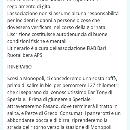
regolamento di gita.
Lassociazione non si assume alcuna responsabilità
per incidenti e danni a persone o cose che
dovessero verificarsi nel corso della giornata.
Liscrizione costituisce autodenuncia di buone
condizioni fisiche e mentali.
Litinerario è a cura dellassociazione FIAB Bari
Ruotalibera APS.
ITINERARIO
Scesi a Monopoli, ci concederemo una sosta caffè,
prima di salire in bici per percorrere i 27 chilometri
che ci separano dal conosciutissimo Bar Tony di
Speziale. Prima di giungere a Speziale
attraverseremo Fasano, dove terminerà il tratto in
salita, e Pezze di Greco. Consumati i panzerotti e un
abbondante boccale di birra, riprenderemo la
strada del ritorno verso la stazione di Monopoli,