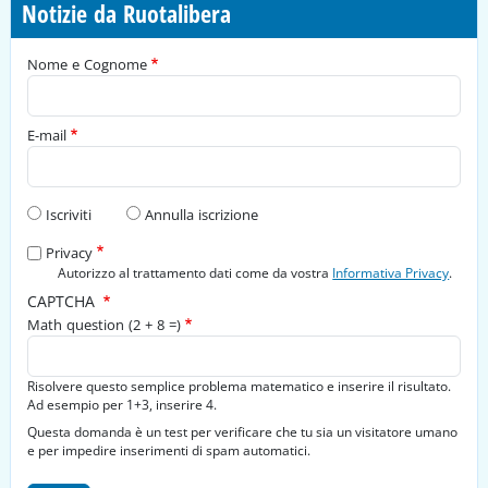
Notizie da Ruotalibera
Nome e Cognome
E-mail
Tipo di richiesta
Iscriviti
Annulla iscrizione
Privacy
Autorizzo al trattamento dati come da vostra
Informativa Privacy
.
CAPTCHA
Math question (2 + 8 =)
Risolvere questo semplice problema matematico e inserire il risultato.
Ad esempio per 1+3, inserire 4.
Questa domanda è un test per verificare che tu sia un visitatore umano
e per impedire inserimenti di spam automatici.