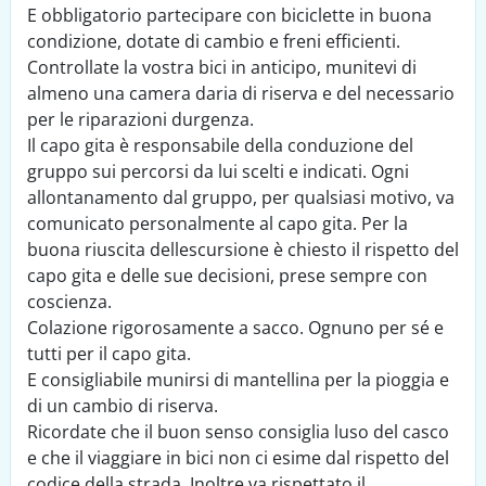
E obbligatorio partecipare con biciclette in buona
condizione, dotate di cambio e freni efficienti.
Controllate la vostra bici in anticipo, munitevi di
almeno una camera daria di riserva e del necessario
per le riparazioni durgenza.
Il capo gita è responsabile della conduzione del
gruppo sui percorsi da lui scelti e indicati. Ogni
allontanamento dal gruppo, per qualsiasi motivo, va
comunicato personalmente al capo gita. Per la
buona riuscita dellescursione è chiesto il rispetto del
capo gita e delle sue decisioni, prese sempre con
coscienza.
Colazione rigorosamente a sacco. Ognuno per sé e
tutti per il capo gita.
E consigliabile munirsi di mantellina per la pioggia e
di un cambio di riserva.
Ricordate che il buon senso consiglia luso del casco
e che il viaggiare in bici non ci esime dal rispetto del
codice della strada. Inoltre va rispettato il