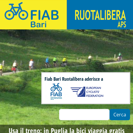
Salta al contenuto principale
Fiab Bari Ruotalibera - Associazione di ciclisti urbani
Fiab Bari Ruotalibera aderisce a
Cerca
Usa il treno: in Puglia la bici viaggia gratis