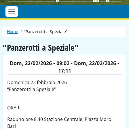
Briciole di pane
Home
“Panzerotti a Speziale”
“Panzerotti a Speziale”
Dom, 22/02/2026 - 09:02
-
Dom, 22/02/2026 -
17:11
Domenica 22 febbraio 2026
“Panzerotti a Speziale”
ORARI
Raduno ore 8,40 Stazione Centrale, Piazza Moro,
Bari